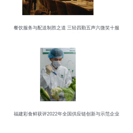
餐饮服务与配送制胜之道 三轻四勤五声六微笑十服
务，赢取顾客满意
福建彩食鲜获评2022年全国供应链创新与示范企业
打造供应链标杆，赋能餐饮配送服务