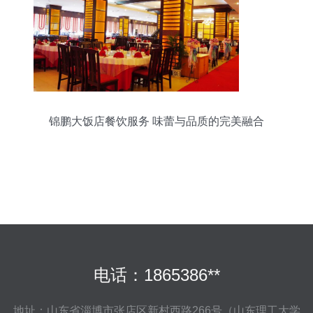
锦鹏大饭店餐饮服务 味蕾与品质的完美融合
电话：1865386**
地址：山东省淄博市张店区新村西路266号（山东理工大学